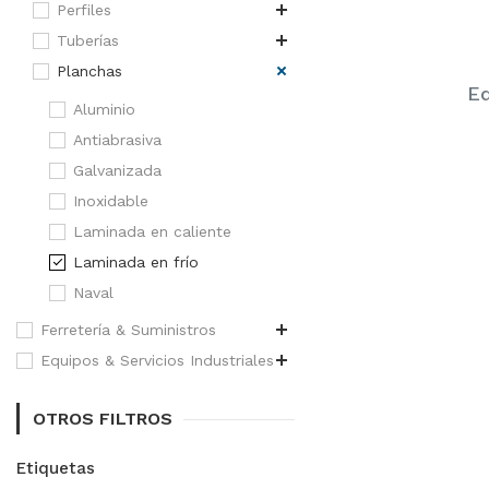
Perfiles
Tuberías
Planchas
Eq
Aluminio
Antiabrasiva
Galvanizada
Inoxidable
Laminada en caliente
Laminada en frío
Naval
Ferretería & Suministros
Equipos & Servicios Industriales
OTROS FILTROS
Etiquetas