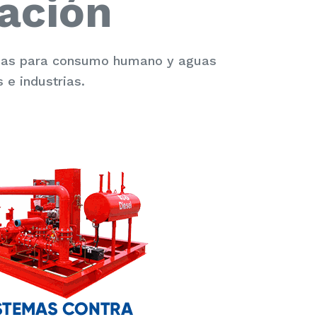
ación
guas para consumo humano y aguas
 e industrias.