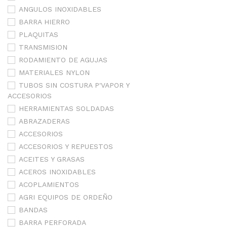
ANGULOS INOXIDABLES
BARRA HIERRO
PLAQUITAS
TRANSMISION
RODAMIENTO DE AGUJAS
MATERIALES NYLON
TUBOS SIN COSTURA P'VAPOR Y
ACCESORIOS
HERRAMIENTAS SOLDADAS
ABRAZADERAS
ACCESORIOS
ACCESORIOS Y REPUESTOS
ACEITES Y GRASAS
ACEROS INOXIDABLES
ACOPLAMIENTOS
AGRI EQUIPOS DE ORDEÑO
BANDAS
BARRA PERFORADA