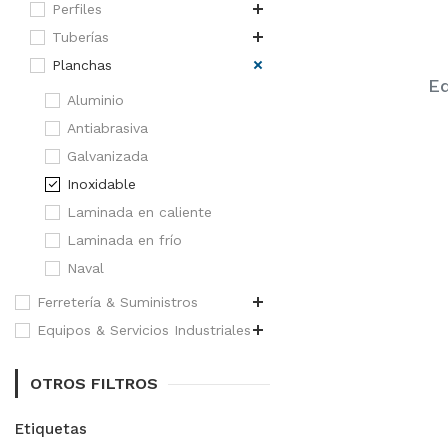
Perfiles
Tuberías
Planchas
Eq
Aluminio
Antiabrasiva
Galvanizada
Inoxidable
Laminada en caliente
Laminada en frío
Naval
Ferretería & Suministros
Equipos & Servicios Industriales
OTROS FILTROS
Etiquetas