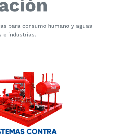
ación
guas para consumo humano y aguas
 e industrias.