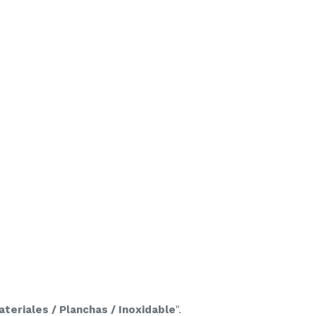
teriales / Planchas / Inoxidable
".