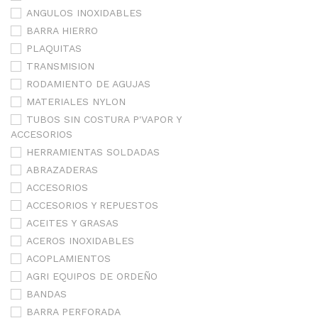
ANGULOS INOXIDABLES
BARRA HIERRO
PLAQUITAS
TRANSMISION
RODAMIENTO DE AGUJAS
MATERIALES NYLON
TUBOS SIN COSTURA P'VAPOR Y
ACCESORIOS
HERRAMIENTAS SOLDADAS
ABRAZADERAS
ACCESORIOS
ACCESORIOS Y REPUESTOS
ACEITES Y GRASAS
ACEROS INOXIDABLES
ACOPLAMIENTOS
AGRI EQUIPOS DE ORDEÑO
BANDAS
BARRA PERFORADA