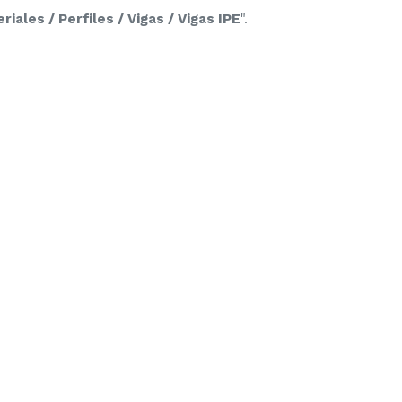
iales / Perfiles / Vigas / Vigas IPE
".