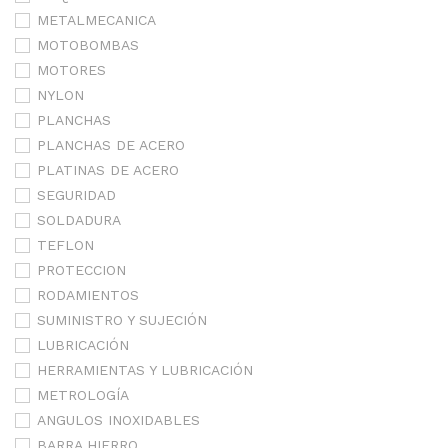
METALMECANICA
MOTOBOMBAS
MOTORES
NYLON
PLANCHAS
PLANCHAS DE ACERO
PLATINAS DE ACERO
SEGURIDAD
SOLDADURA
TEFLON
PROTECCION
RODAMIENTOS
SUMINISTRO Y SUJECIÓN
LUBRICACIÓN
HERRAMIENTAS Y LUBRICACIÓN
METROLOGÍA
ANGULOS INOXIDABLES
BARRA HIERRO