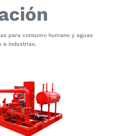
ación
guas para consumo humano y aguas
 e industrias.