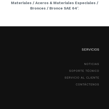
Materiales / Aceros & Materiales Especiales /
Bronces / Bronce SAE 64
".
SERVICIOS
NOTICIAS
SOPORTE TÉCNICO
SERVICIO AL CLIENTE
CONTÁCTENOS