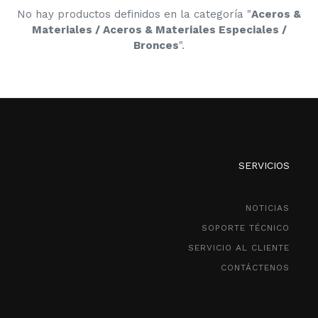
No hay productos definidos en la categoría "
Aceros &
Materiales / Aceros & Materiales Especiales /
Bronces
".
SERVICIOS
NOTICIAS
SOPORTE TÉCNICO
SERVICIO AL CLIENTE
CONTÁCTENOS