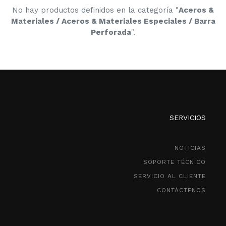
No hay productos definidos en la categoría "
Aceros &
Materiales / Aceros & Materiales Especiales / Barra
Perforada
".
SERVICIOS
NOTICIAS
SOPORTE TÉCNICO
SERVICIO AL CLIENTE
CONTÁCTENOS