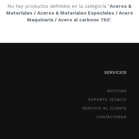
No hay productos definidos en la categoría "
Aceros &
Materiales / Aceros & Materiales Especiales / Acero
Maquinaria / Acero al carbono 760
".
SERVICIOS
NOTICIAS
SOPORTE TÉCNICO
SERVICIO AL CLIENTE
CONTÁCTENOS