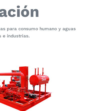
ación
guas para consumo humano y aguas
 e industrias.