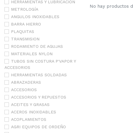
HERRAMIENTAS Y LUBRICACIÓN
No hay productos de
METROLOGÍA
ANGULOS INOXIDABLES
BARRA HIERRO
PLAQUITAS
TRANSMISION
RODAMIENTO DE AGUJAS
MATERIALES NYLON
TUBOS SIN COSTURA P'VAPOR Y
ACCESORIOS
HERRAMIENTAS SOLDADAS
ABRAZADERAS
ACCESORIOS
ACCESORIOS Y REPUESTOS
ACEITES Y GRASAS
ACEROS INOXIDABLES
ACOPLAMIENTOS
AGRI EQUIPOS DE ORDEÑO