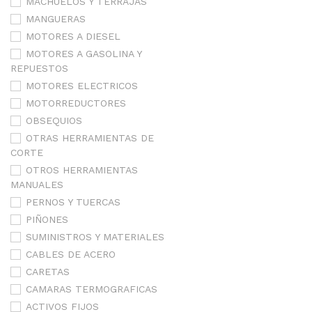
MACHUELOS Y TERRAJAS
MANGUERAS
MOTORES A DIESEL
MOTORES A GASOLINA Y
REPUESTOS
MOTORES ELECTRICOS
MOTORREDUCTORES
OBSEQUIOS
OTRAS HERRAMIENTAS DE
CORTE
OTROS HERRAMIENTAS
MANUALES
PERNOS Y TUERCAS
PIÑONES
SUMINISTROS Y MATERIALES
CABLES DE ACERO
CARETAS
CAMARAS TERMOGRAFICAS
ACTIVOS FIJOS