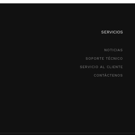
SERVICIOS
NOTICIAS
SOPORTE TÉCNICO
SERVICIO AL CLIENTE
CONTÁCTENOS