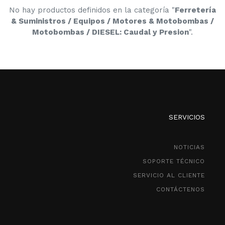
No hay productos definidos en la categoría "
Ferretería
& Suministros / Equipos / Motores & Motobombas /
Motobombas / DIESEL: Caudal y Presion
".
SERVICIOS
NOTICIAS
SOPORTE TÉCNICO
SERVICIO AL CLIENTE
CONTÁCTENOS