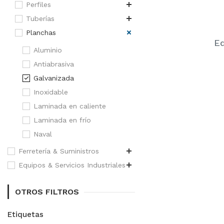
Perfiles
Tuberías
Planchas
Eq
Aluminio
Antiabrasiva
Galvanizada
Inoxidable
Laminada en caliente
Laminada en frío
Naval
Ferretería & Suministros
Equipos & Servicios Industriales
OTROS FILTROS
Etiquetas