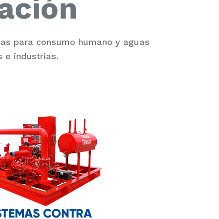
ación
guas para consumo humano y aguas
 e industrias.