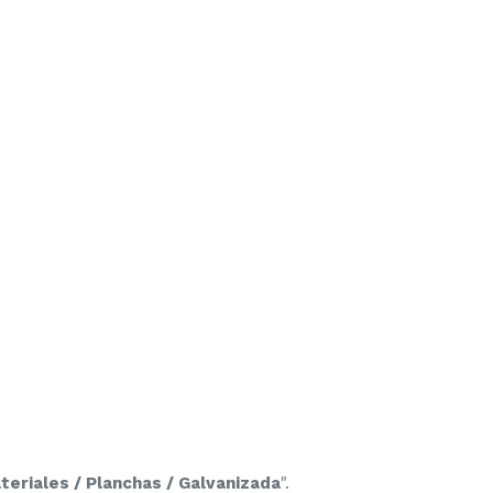
eriales / Planchas / Galvanizada
".