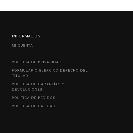
INFORMACIÓN
MI CUENTA
POLÍTICA DE PRIVACIDAD
FORMULARIO EJERCICO DERECHO DEL
TITULAR
POLÍTICA DE GARANTÍAS Y
DEVOLUCIONES
POLÍTICA DE PEDIDOS
POLÍTICA DE CALIDAD