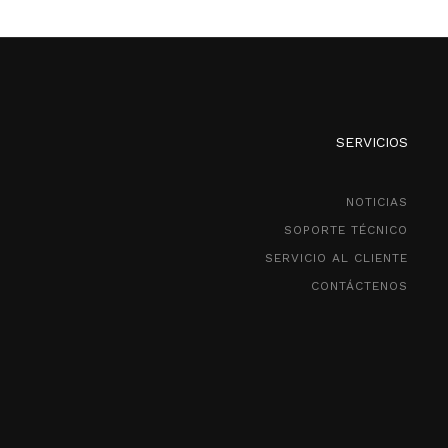
SERVICIOS
NOTICIAS
SOPORTE TÉCNICO
SERVICIO AL CLIENTE
CONTÁCTENOS