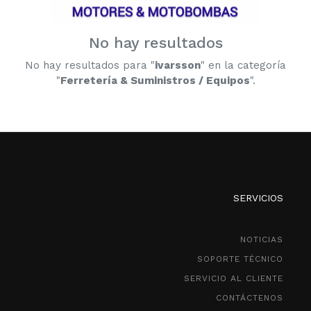
No hay resultados
No hay resultados para "
ivarsson
" en la categoría
"
Ferretería & Suministros / Equipos
".
SERVICIOS
NOTICIAS
SOPORTE TÉCNICO
SERVICIO AL CLIENTE
CONTÁCTENOS