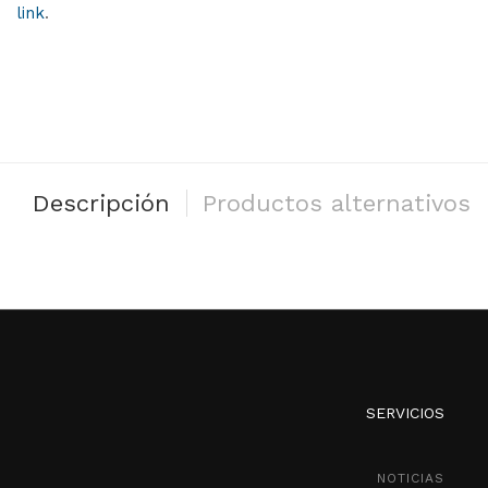
link
.
Descripción
Productos alternativos
SERVICIOS
NOTICIAS