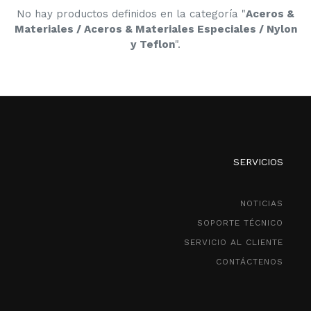
No hay productos definidos en la categoría "
Aceros &
Materiales / Aceros & Materiales Especiales / Nylon
y Teflon
".
SERVICIOS
NOTICIAS
SOPORTE TÉCNICO
SERVICIO AL CLIENTE
CONTÁCTENOS